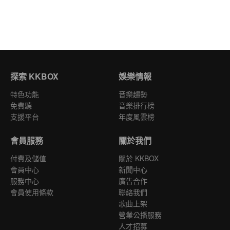
探索 KKBOX
娛樂情報
特色功能
音樂趨勢
免費聽
音樂排行榜
支援平台
年度風雲榜
會員服務
關於我們
付費及儲值
關於 KKBOX
會員中心
新聞中心
服務中心
廣告合作
會員使用條款
聯絡我們
歌曲上架
營業公播服務
人才招募