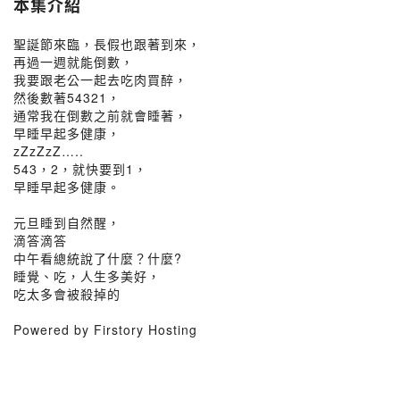
本集介紹
聖誕節來臨，長假也跟著到來，
再過一週就能倒數，
我要跟老公一起去吃肉買醉，
然後數著54321，
通常我在倒數之前就會睡著，
早睡早起多健康，
zZzZzZ…..
543，2，就快要到1，
早睡早起多健康。
元旦睡到自然醒，
滴答滴答
中午看總統說了什麼？什麼?
睡覺、吃，人生多美好，
吃太多會被殺掉的
Powered by Firstory Hosting