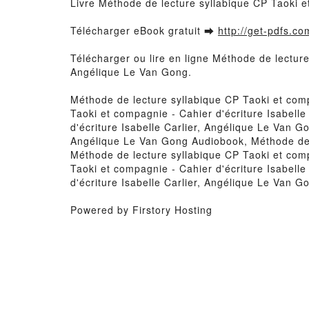
Livre Méthode de lecture syllabique CP Taoki e
Télécharger eBook gratuit ➡
http://get-pdfs.co
Télécharger ou lire en ligne Méthode de lecture
Angélique Le Van Gong.
Méthode de lecture syllabique CP Taoki et comp
Taoki et compagnie - Cahier d'écriture Isabell
d'écriture Isabelle Carlier, Angélique Le Van G
Angélique Le Van Gong Audiobook, Méthode de l
Méthode de lecture syllabique CP Taoki et comp
Taoki et compagnie - Cahier d'écriture Isabell
d'écriture Isabelle Carlier, Angélique Le Van 
Powered by Firstory Hosting