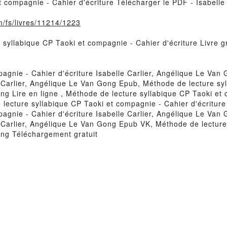
t compagnie - Cahier d'écriture Télécharger le PDF - Isabelle
m/fs/livres/11214/1223
 syllabique CP Taoki et compagnie - Cahier d'écriture Livre g
agnie - Cahier d'écriture Isabelle Carlier, Angélique Le Van
e Carlier, Angélique Le Van Gong Epub, Méthode de lecture sy
ong Lire en ligne , Méthode de lecture syllabique CP Taoki et c
ecture syllabique CP Taoki et compagnie - Cahier d'écriture 
agnie - Cahier d'écriture Isabelle Carlier, Angélique Le Van
e Carlier, Angélique Le Van Gong Epub VK, Méthode de lectur
Gong Téléchargement gratuit