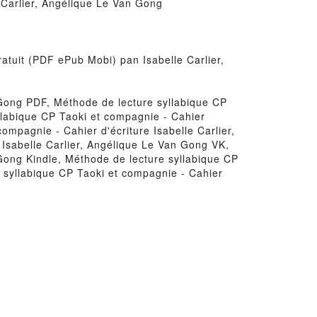
 Carlier, Angélique Le Van Gong
ratuit (PDF ePub Mobi) pan Isabelle Carlier,
 Gong PDF, Méthode de lecture syllabique CP
llabique CP Taoki et compagnie - Cahier
ompagnie - Cahier d'écriture Isabelle Carlier,
Isabelle Carlier, Angélique Le Van Gong VK,
 Gong Kindle, Méthode de lecture syllabique CP
e syllabique CP Taoki et compagnie - Cahier