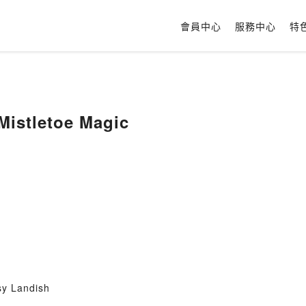
會員中心
服務中心
特
 Mistletoe Magic
sy Landish