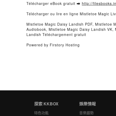
Télécharger eBook gratuit ➡
http://filesbooks.
Télécharger ou lire en ligne Mistletoe Magic L
Mistletoe Magic Daisy Landish PDF, Mistletoe M
Audiobook, Mistletoe Magic Daisy Landish VK, 
Landish Téléchargement gratuit
Powered by Firstory Hosting
探索 KKBOX
娛樂情報
特色功能
音樂趨勢