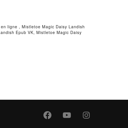
en ligne , Mistletoe Magic Daisy Landish
Landish Epub VK, Mistletoe Magic Daisy