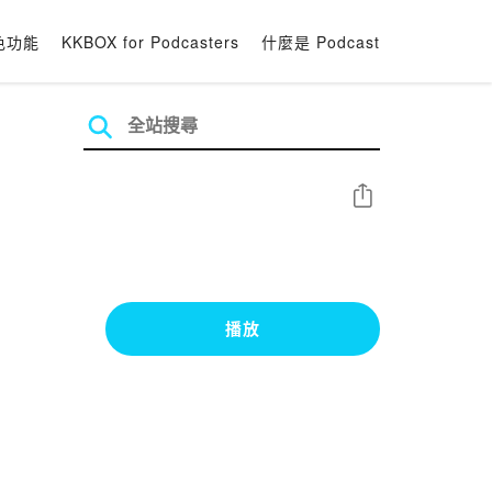
色功能
KKBOX for Podcasters
什麼是 Podcast
分享
播放