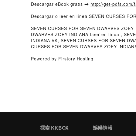
Descargar eBook gratis ➡
http://get-pdfs.com/
Descargar o leer en línea SEVEN CURSES FO
SEVEN CURSES FOR SEVEN DWARVES ZOEY I
DWARVES ZOEY INDIANA Leer en línea , S
INDIANA VK, SEVEN CURSES FOR SEVEN DWA
CURSES FOR SEVEN DWARVES ZOEY INDIANA D
Powered by Firstory Hosting
探索 KKBOX
娛樂情報