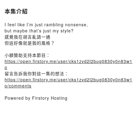
本集介紹
I feel like I’m just rambling nonsense,
but maybe that’s just my style?
感覺我在胡言亂語一通
但這好像就是我的風格？
小額贊助支持本節目：
https://open.firstory.me/user/cks1zvd2l2bug0830y0n83w1
o
留言告訴我你對這一集的想法：
https://open.firstory.me/user/cks1zvd2l2bug0830y0n83w1
o/comments
Powered by Firstory Hosting