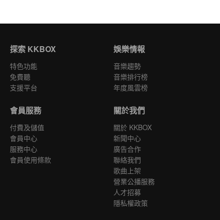
探索 KKBOX
娛樂情報
特色功能
音樂趨勢
免費聽
音樂排行榜
支援平台
年度風雲榜
會員服務
關於我們
付費及儲值
關於 KKBOX
會員中心
新聞中心
服務中心
廣告合作
會員使用條款
聯絡我們
歌曲上架
營業公播服務
人才招募
隱私權政策