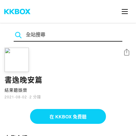
分享
書逸晚安篇
結果聽娛樂
2021-08-02
·
2 分鐘
在 KKBOX 免費聽