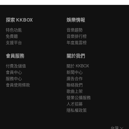
探索 KKBOX
娛樂情報
特色功能
音樂趨勢
免費聽
音樂排行榜
支援平台
年度風雲榜
會員服務
關於我們
付費及儲值
關於 KKBOX
會員中心
新聞中心
服務中心
廣告合作
會員使用條款
聯絡我們
歌曲上架
營業公播服務
人才招募
隱私權政策
台灣