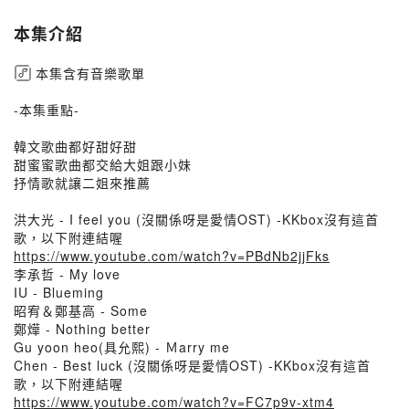
本集介紹
本集含有音樂歌單
-本集重點-
韓文歌曲都好甜好甜
甜蜜蜜歌曲都交給大姐跟小妹
抒情歌就讓二姐來推薦
洪大光 - I feel you (沒關係呀是愛情OST) -KKbox沒有這首
歌，以下附連結喔
https://www.youtube.com/watch?v=PBdNb2jjFks
李承哲 - My love
IU - Blueming
昭宥＆鄭基高 - Some
鄭燁 - Nothing better
Gu yoon heo(具允熙) - Ｍarry me
Chen - Best luck (沒關係呀是愛情OST) -KKbox沒有這首
歌，以下附連結喔
https://www.youtube.com/watch?v=FC7p9v-xtm4