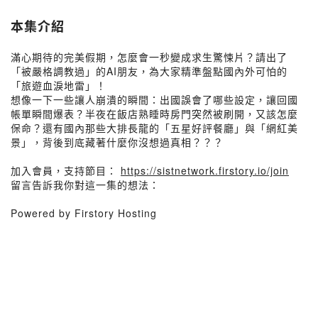
本集介紹
滿心期待的完美假期，怎麼會一秒變成求生驚悚片？請出了
「被嚴格調教過」的AI朋友，為大家精準盤點國內外可怕的
「旅遊血淚地雷」！
想像一下一些讓人崩潰的瞬間：出國誤會了哪些設定，讓回國
帳單瞬間爆表？半夜在飯店熟睡時房門突然被刷開，又該怎麼
保命？還有國內那些大排長龍的「五星好評餐廳」與「網紅美
景」，背後到底藏著什麼你沒想過真相？？？
加入會員，支持節目：
https://sistnetwork.firstory.io/join
留言告訴我你對這一集的想法：
Powered by Firstory Hosting