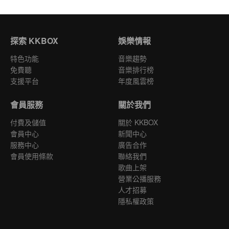
探索 KKBOX
娛樂情報
特色功能
音樂趨勢
免費聽
音樂排行榜
支援平台
年度風雲榜
會員服務
關於我們
付費及儲值
關於 KKBOX
會員中心
新聞中心
服務中心
廣告合作
會員使用條款
聯絡我們
歌曲上架
營業公播服務
人才招募
隱私權政策