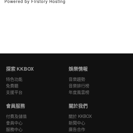
Powered by Firstory Hosting
探索 KKBOX
娛樂情報
特色功能
音樂趨勢
免費聽
音樂排行榜
支援平台
年度風雲榜
會員服務
關於我們
付費及儲值
關於 KKBOX
會員中心
新聞中心
服務中心
廣告合作