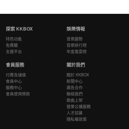
探索 KKBOX
娛樂情報
特色功能
音樂趨勢
免費聽
音樂排行榜
支援平台
年度風雲榜
會員服務
關於我們
付費及儲值
關於 KKBOX
會員中心
新聞中心
服務中心
廣告合作
會員使用條款
聯絡我們
歌曲上架
營業公播服務
人才招募
隱私權政策