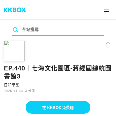
分享
EP.440｜七海文化園區-蔣經國總統圖
書館3
日知學堂
2025-11-03
·
3 分鐘
在 KKBOX 免費聽