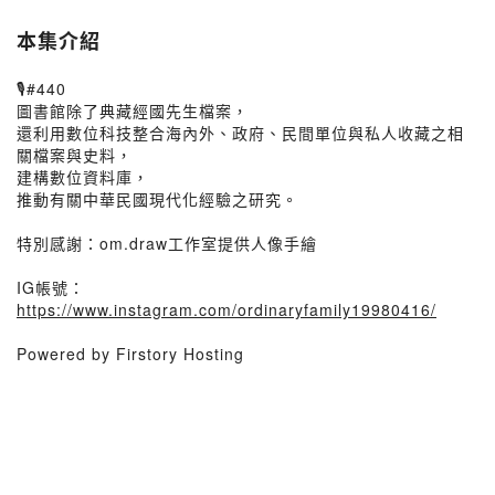
本集介紹
🎙️#440
圖書館除了典藏經國先生檔案，
還利用數位科技整合海內外、政府、民間單位與私人收藏之相
關檔案與史料，
建構數位資料庫，
推動有關中華民國現代化經驗之研究。
特別感謝：om.draw工作室提供人像手繪
IG帳號：
https://www.instagram.com/ordinaryfamily19980416/
Powered by Firstory Hosting