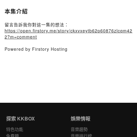
本集介紹
留言告訴我你對這一集的想法：
https://open.firstory.me/story/ckxvxeytb62p60876zlcqm42
2?m=comment
Powered by Firstory Hosting
探索 KKBOX
娛樂情報
特色功能
音樂趨勢
免費聽
音樂排行榜