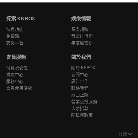
探索 KKBOX
娛樂情報
特色功能
音樂趨勢
免費聽
音樂排行榜
支援平台
年度風雲榜
會員服務
關於我們
付費及儲值
關於 KKBOX
會員中心
新聞中心
服務中心
廣告合作
會員使用條款
聯絡我們
歌曲上架
營業公播服務
人才招募
隱私權政策
台灣