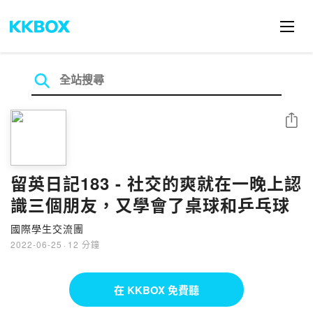
分享
留英日記183 - 社交的爽就在一晚上認
識三個朋友，又學會了桌球和乒乓球
國際學生交流團
2022-06-25
·
12 分鐘
在 KKBOX 免費聽