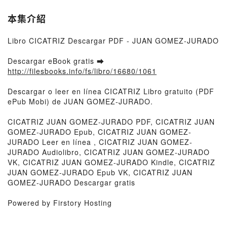
本集介紹
Libro CICATRIZ Descargar PDF - JUAN GOMEZ-JURADO
Descargar eBook gratis ➡
http://filesbooks.info/fs/libro/16680/1061
Descargar o leer en línea CICATRIZ Libro gratuito (PDF
ePub Mobi) de JUAN GOMEZ-JURADO.
CICATRIZ JUAN GOMEZ-JURADO PDF, CICATRIZ JUAN
GOMEZ-JURADO Epub, CICATRIZ JUAN GOMEZ-
JURADO Leer en línea , CICATRIZ JUAN GOMEZ-
JURADO Audiolibro, CICATRIZ JUAN GOMEZ-JURADO
VK, CICATRIZ JUAN GOMEZ-JURADO Kindle, CICATRIZ
JUAN GOMEZ-JURADO Epub VK, CICATRIZ JUAN
GOMEZ-JURADO Descargar gratis
Powered by Firstory Hosting