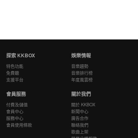
探索 KKBOX
娛樂情報
特色功能
音樂趨勢
免費聽
音樂排行榜
支援平台
年度風雲榜
會員服務
關於我們
付費及儲值
關於 KKBOX
會員中心
新聞中心
服務中心
廣告合作
會員使用條款
聯絡我們
歌曲上架