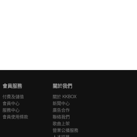
會員服務
關於我們
付費及儲值
關於 KKBOX
會員中心
新聞中心
服務中心
廣告合作
會員使用條款
聯絡我們
歌曲上架
營業公播服務
人才招募