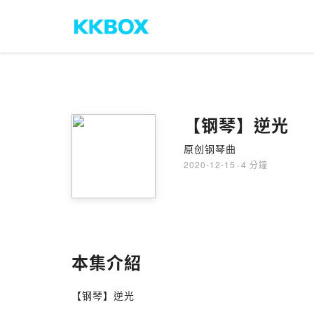
【钢琴】逆光
原创钢琴曲
2020-12-15
·
4 分鐘
本集介紹
【钢琴】逆光