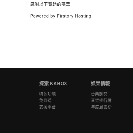
感謝以下贊助的聽眾:
Powered by Firstory Hosting
探索 KKBOX
娛樂情報
特色功能
音樂趨勢
免費聽
音樂排行榜
支援平台
年度風雲榜