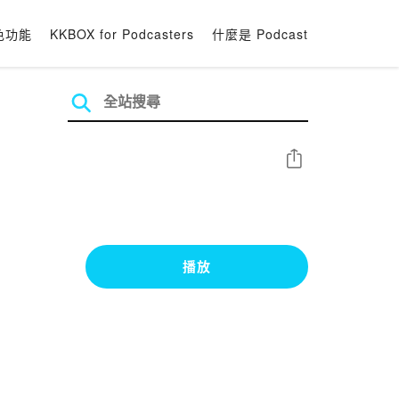
色功能
KKBOX for Podcasters
什麼是 Podcast
分享
播放