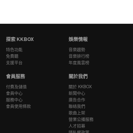
探索 KKBOX
娛樂情報
特色功能
音樂趨勢
免費聽
音樂排行榜
支援平台
年度風雲榜
會員服務
關於我們
付費及儲值
關於 KKBOX
會員中心
新聞中心
服務中心
廣告合作
會員使用條款
聯絡我們
歌曲上架
營業公播服務
人才招募
隱私權政策