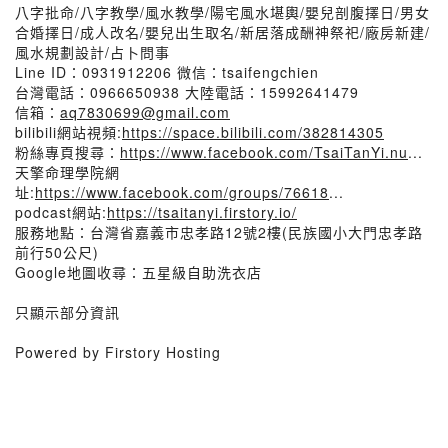
八字批命/八字教學/風水教學/陽宅風水堪輿/嬰兒剖腹擇日/男女
合婚擇日/成人改名/嬰兒出生取名/新居落成酬神祭祀/廠房新建/
風水規劃設計/占卜問事
Line ID：0931912206 微信：tsaifengchien
台灣電話：0966650938 大陸電話：15992641479
信箱：
aq7830699@gmail.com
bilibili網站視頻:
https://space.bilibili.com/382814305
粉絲專頁搜尋：
https://www.facebook.com/TsaiTanYi.nu
...
天擎命理學院網
址:
https://www.facebook.com/groups/76618
...
podcast網站:
https://tsaitanyi.firstory.io/
服務地點：台灣省嘉義市忠孝路12號2樓(民族國小大門忠孝路
前行50公尺)
Google地圖收尋：五星級自助洗衣店
只顯示部分資訊
Powered by Firstory Hosting