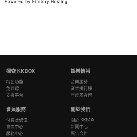
Powered by Firstory Hosting
探索 KKBOX
娛樂情報
特色功能
音樂趨勢
免費聽
音樂排行榜
支援平台
年度風雲榜
會員服務
關於我們
付費及儲值
關於 KKBOX
會員中心
新聞中心
服務中心
廣告合作