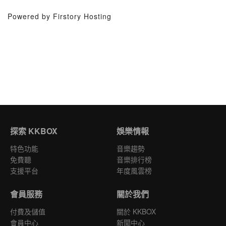
Powered by Firstory Hosting
探索 KKBOX
娛樂情報
特色功能
音樂趨勢
免費聽
音樂排行榜
支援平台
年度風雲榜
會員服務
關於我們
付費及儲值
關於 KKBOX
會員中心
新聞中心