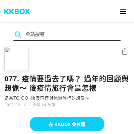
分享
077. 疫情要過去了嗎？ 過年的回顧與
想像～ 後疫情旅行會是怎樣
奶茶TO GO~浪漫飛行與悠遊旅行的想像～
2022-02-10
·
1 小時 10 分鐘
在 KKBOX 免費聽