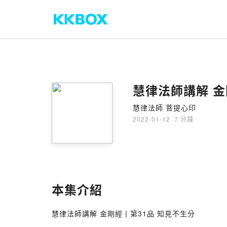
慧律法師講解 金
慧律法師 菩提心印
2022-01-12
·
7 分鐘
本集介紹
慧律法師講解 金剛經丨第31品 知見不生分