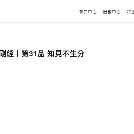
會員中心
服務中心
特
剛經丨第31品 知見不生分