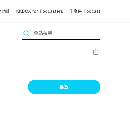
色功能
KKBOX for Podcasters
什麼是 Podcast
分享
播放