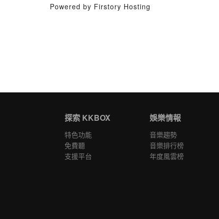
Powered by Firstory Hosting
探索 KKBOX
娛樂情報
特色功能
音樂趨勢
免費聽
音樂排行榜
支援平台
年度風雲榜