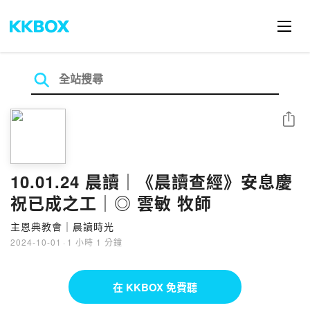
分享
10.01.24 晨讀｜《晨讀查經》安息慶
祝已成之工｜◎ 雲敏 牧師
主恩典教會｜晨讀時光
2024-10-01
·
1 小時 1 分鐘
在 KKBOX 免費聽