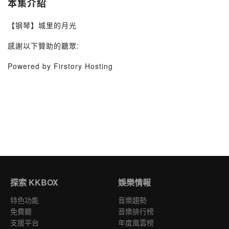
本集介紹
【钢琴】城里的月光
感謝以下贊助的聽眾:
Powered by Firstory Hosting
探索 KKBOX
娛樂情報
特色功能
音樂趨勢
免費聽
音樂排行榜
支援平台
年度風雲榜