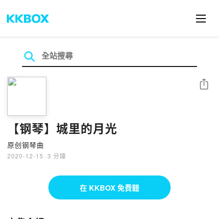
分享
【钢琴】城里的月光
原创钢琴曲
2020-12-15
·
3 分鐘
在 KKBOX 免費聽