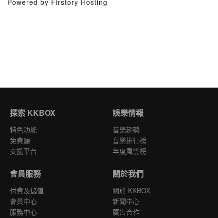
Powered by Firstory Hosting
探索 KKBOX
娛樂情報
特色功能
音樂趨勢
免費聽
音樂排行榜
支援平台
年度風雲榜
會員服務
關於我們
付費及儲值
關於 KKBOX
會員中心
新聞中心
服務中心
廣告合作