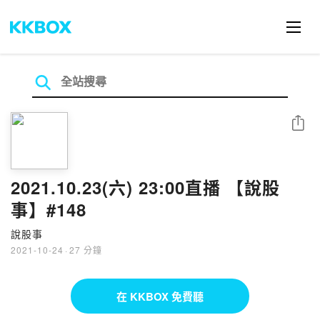
分享
2021.10.23(六) 23:00直播 【說股
事】#148
說股事
2021-10-24
·
27 分鐘
在 KKBOX 免費聽