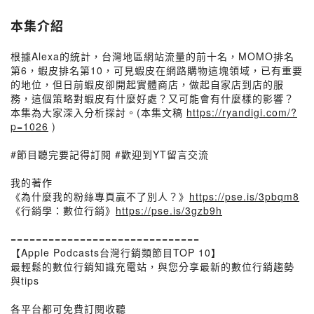
本集介紹
根據Alexa的統計，台灣地區網站流量的前十名，MOMO排名
第6，蝦皮排名第10，可見蝦皮在網路購物這塊領域，已有重要
的地位，但日前蝦皮卻開起實體商店，做起自家店到店的服
務，這個策略對蝦皮有什麼好處？又可能會有什麼樣的影響？
本集為大家深入分析探討。(本集文稿
https://ryandigi.com/?
p=1026
)
#節目聽完要記得訂閱 #歡迎到YT留言交流
我的著作
《為什麼我的粉絲專頁贏不了別人？》
https://pse.is/3pbqm8
《行銷學：數位行銷》
https://pse.is/3gzb9h
==============================​
【Apple Podcasts台灣行銷類節目TOP 10】
最輕鬆的數位行銷知識充電站，與您分享最新的數位行銷趨勢
與tips
各平台都可免費訂閱收聽