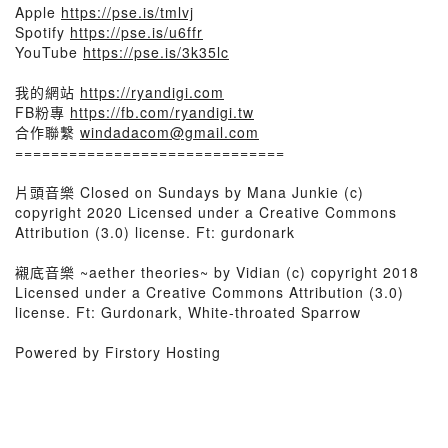
Apple
https://pse.is/tmlvj
Spotify
https://pse.is/u6ffr
YouTube
https://pse.is/3k35lc
我的網站
https://ryandigi.com​
FB粉專
https://fb.com/ryandigi.tw
合作聯繫
windadacom@gmail.com
==============================
片頭音樂 Closed on Sundays by Mana Junkie (c)
copyright 2020 Licensed under a Creative Commons
Attribution (3.0) license. Ft: gurdonark
襯底音樂 ~aether theories~ by Vidian (c) copyright 2018
Licensed under a Creative Commons Attribution (3.0)
license. Ft: Gurdonark, White-throated Sparrow
Powered by Firstory Hosting