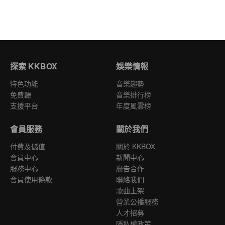
探索 KKBOX
娛樂情報
特色功能
音樂趨勢
免費聽
音樂排行榜
支援平台
年度風雲榜
會員服務
關於我們
付費及儲值
關於 KKBOX
會員中心
新聞中心
服務中心
廣告合作
會員使用條款
聯絡我們
歌曲上架
營業公播服務
人才招募
隱私權政策