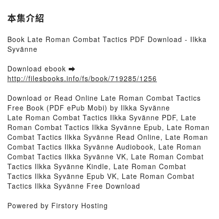
本集介紹
Book Late Roman Combat Tactics PDF Download - Ilkka
Syvänne
Download ebook ➡
http://filesbooks.info/fs/book/719285/1256
Download or Read Online Late Roman Combat Tactics
Free Book (PDF ePub Mobi) by Ilkka Syvänne
Late Roman Combat Tactics Ilkka Syvänne PDF, Late
Roman Combat Tactics Ilkka Syvänne Epub, Late Roman
Combat Tactics Ilkka Syvänne Read Online, Late Roman
Combat Tactics Ilkka Syvänne Audiobook, Late Roman
Combat Tactics Ilkka Syvänne VK, Late Roman Combat
Tactics Ilkka Syvänne Kindle, Late Roman Combat
Tactics Ilkka Syvänne Epub VK, Late Roman Combat
Tactics Ilkka Syvänne Free Download
Powered by Firstory Hosting