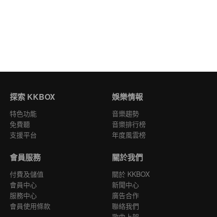
探索 KKBOX
娛樂情報
特色功能
音樂趨勢
免費聽
音樂排行榜
支援平台
年度風雲榜
會員服務
關於我們
付費及儲值
關於 KKBOX
會員中心
新聞中心
服務中心
廣告合作
會員使用條款
聯絡我們
歌曲上架