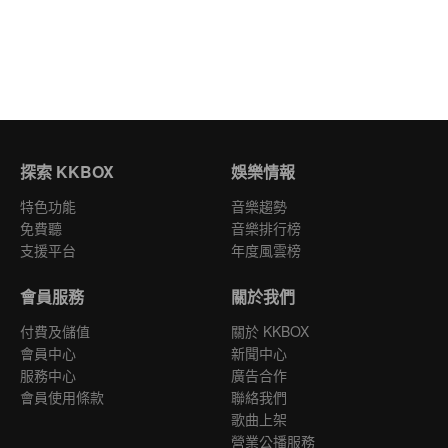
探索 KKBOX
娛樂情報
特色功能
音樂趨勢
免費聽
音樂排行榜
支援平台
年度風雲榜
會員服務
關於我們
付費及儲值
關於 KKBOX
會員中心
新聞中心
服務中心
廣告合作
會員使用條款
聯絡我們
歌曲上架
營業公播服務