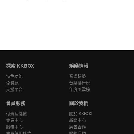
探索 KKBOX
娛樂情報
特色功能
音樂趨勢
免費聽
音樂排行榜
支援平台
年度風雲榜
會員服務
關於我們
付費及儲值
關於 KKBOX
會員中心
新聞中心
服務中心
廣告合作
會員使用條款
聯絡我們