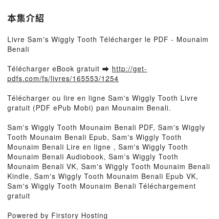
本集介紹
Livre Sam's Wiggly Tooth Télécharger le PDF - Mounaim
Benali
Télécharger eBook gratuit ➡
http://get-
pdfs.com/fs/livres/165553/1254
Télécharger ou lire en ligne Sam's Wiggly Tooth Livre
gratuit (PDF ePub Mobi) pan Mounaim Benali.
Sam's Wiggly Tooth Mounaim Benali PDF, Sam's Wiggly
Tooth Mounaim Benali Epub, Sam's Wiggly Tooth
Mounaim Benali Lire en ligne , Sam's Wiggly Tooth
Mounaim Benali Audiobook, Sam's Wiggly Tooth
Mounaim Benali VK, Sam's Wiggly Tooth Mounaim Benali
Kindle, Sam's Wiggly Tooth Mounaim Benali Epub VK,
Sam's Wiggly Tooth Mounaim Benali Téléchargement
gratuit
Powered by Firstory Hosting