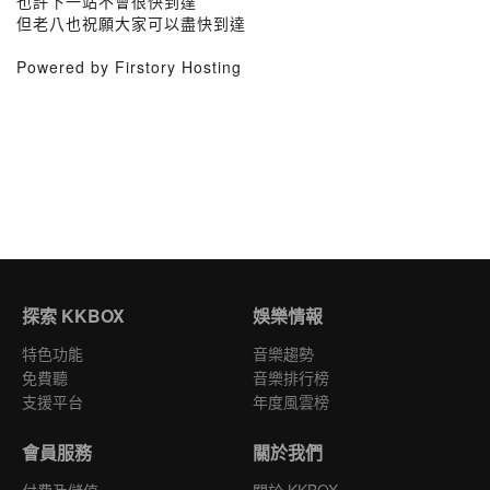
也許下一站不會很快到達
但老八也祝願大家可以盡快到達
Powered by Firstory Hosting
探索 KKBOX
娛樂情報
特色功能
音樂趨勢
免費聽
音樂排行榜
支援平台
年度風雲榜
會員服務
關於我們