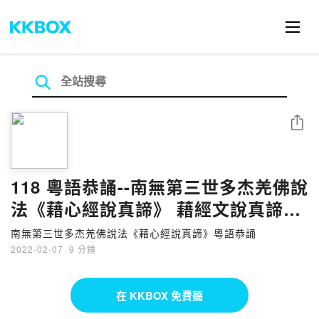
分享
118 粵語恭誦--南無第三世多杰羌佛說
法《藉心經說真諦》 藉經文說真諦
331-334頁
南無第三世多杰羌佛說法《藉心經說真諦》粵語恭誦
2022-02-07
·
9 分鐘
在 KKBOX 免費聽