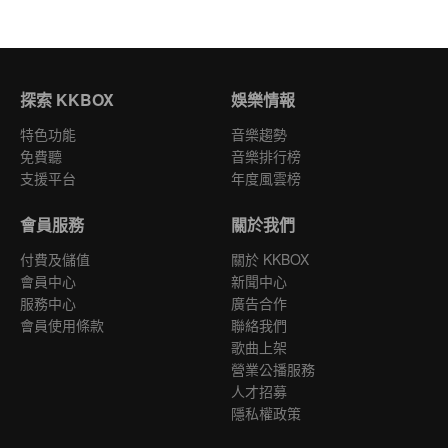
探索 KKBOX
娛樂情報
特色功能
音樂趨勢
免費聽
音樂排行榜
支援平台
年度風雲榜
會員服務
關於我們
付費及儲值
關於 KKBOX
會員中心
新聞中心
服務中心
廣告合作
會員使用條款
聯絡我們
歌曲上架
營業公播服務
人才招募
隱私權政策