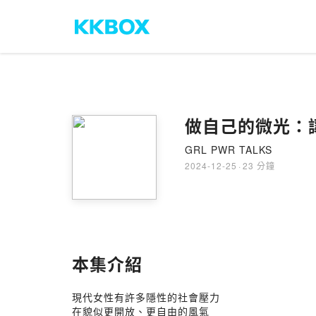
做自己的微光：讓
GRL PWR TALKS
2024-12-25
·
23 分鐘
本集介紹
現代女性有許多隱性的社會壓力
在貌似更開放、更自由的風氣