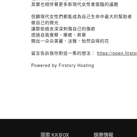
其實也相伴著更多新現代女性會面臨的議題
但願現代女性們都能成為自己生命中最大的幫助者
做自己的微光
讓那些過去深深刺傷自己的傷疤
透過自我覺察、療癒、昇華
開出一朵朵美麗、淡雅、怡然自得的花
留言告訴我你對這一集的想法：
https://open.fir
Powered by Firstory Hosting
探索 KKBOX
娛樂情報