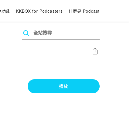
色功能
KKBOX for Podcasters
什麼是 Podcast
分享
播放