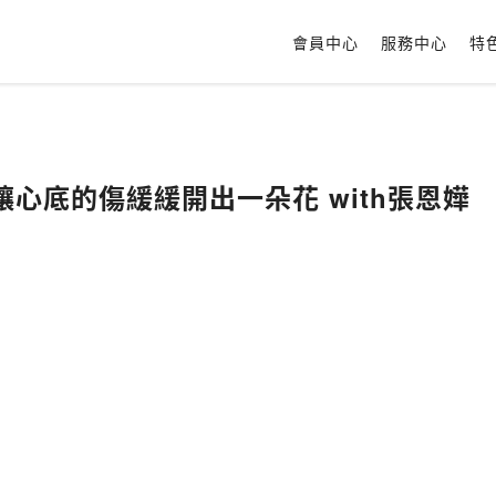
會員中心
服務中心
特
心底的傷緩緩開出一朵花 with張恩嬅