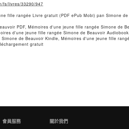
m/fs/livres/33290/947
une fille rangée Livre gratuit (PDF ePub Mobi) pan Simone de
eauvoir PDF, Mémoires d'une jeune fille rangée Simone de Be
oires d'une jeune fille rangée Simone de Beauvoir Audiobook
e Simone de Beauvoir Kindle, Mémoires d'une jeune fille ra
éléchargement gratuit
會員服務
關於我們