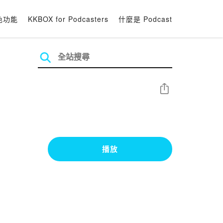
色功能
KKBOX for Podcasters
什麼是 Podcast
分享
播放