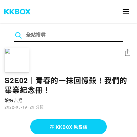
分享
S2E02｜青春的一抹回憶殺！我們的
畢業紀念冊！
娘娘吉翔
2022-05-19
·
29 分鐘
在 KKBOX 免費聽