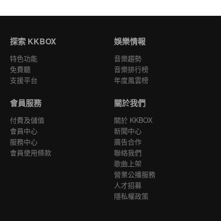
探索 KKBOX
娛樂情報
特色功能
音樂趨勢
免費聽
音樂排行榜
支援平台
年度風雲榜
會員服務
關於我們
付費及儲值
關於 KKBOX
會員中心
新聞中心
服務中心
廣告合作
會員使用條款
聯絡我們
歌曲上架
營業公播服務
人才招募
隱私權政策