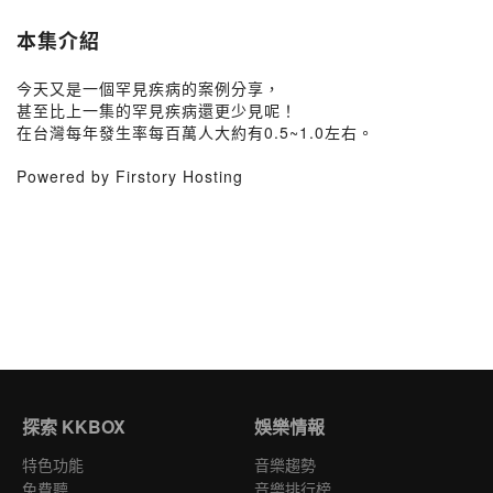
本集介紹
今天又是一個罕見疾病的案例分享，
甚至比上一集的罕見疾病還更少見呢！
在台灣每年發生率每百萬人大約有0.5~1.0左右。
Powered by Firstory Hosting
探索 KKBOX
娛樂情報
特色功能
音樂趨勢
免費聽
音樂排行榜