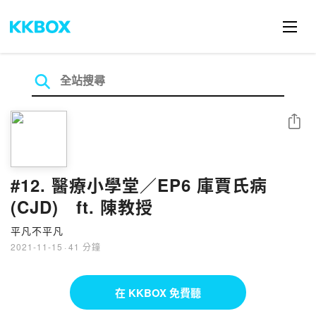
分享
#12. 醫療小學堂／EP6 庫賈氏病
(CJD) ft. 陳教授
平凡不平凡
2021-11-15
·
41 分鐘
在 KKBOX 免費聽