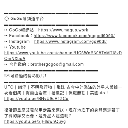
--------------------------------
▬▬▬▬▬▬▬▬▬▬▬▬▬▬▬▬▬▬▬▬▬▬
⭕️ GoGo嘀頻道平台
▬▬▬▬▬▬▬▬▬▬▬▬▬▬▬▬▬▬▬▬▬▬
‣‣ GoGo嘀網站：
https://www.magus.work
‣‣ Facebook：
https://www.facebook.com/gogodi9090/
‣‣ Instagram：
https://www.instagram.com/go90di/
‣‣ Youtube：
https://www.youtube.com/channel/UC6WoR608TvMTi2vD
OmNXboA
‣‣ 合作邀約：
brothergogoo@gmail.com
▬▬▬▬▬▬▬▬▬▬▬▬▬▬▬▬▬▬▬▬▬▬
❗️不可錯過的精彩影片❗️
▬▬▬▬▬▬▬▬▬▬▬▬▬▬▬▬▬▬▬▬▬▬
UFO | 幽浮 | 不明飛行物 | 飛碟 古今中外滿滿的外星人證據一
次看個夠 | 賀蘭山岩畫 | 拾遺記 | 保羅赫勒 | 美國ufo !
https://youtu.be/BNvU9cR12Cg
復活節島摩艾竟然用走路來運送，埋在地底下的身體還穿著丁
字褲的摩艾石像，是外星人建造嗎?
https://youtu.be/xjF6swnQuyg