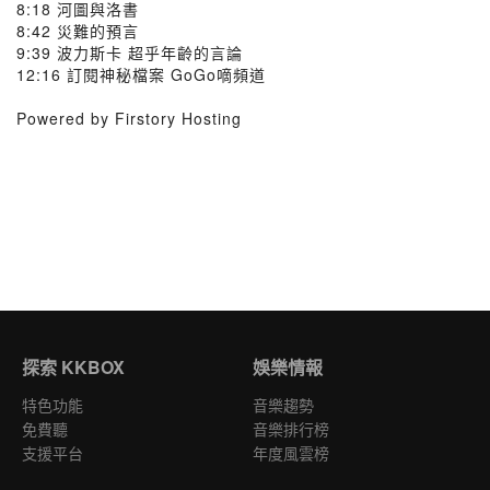
8:18 河圖與洛書
8:42 災難的預言
9:39 波力斯卡 超乎年齡的言論
12:16 訂閱神秘檔案 GoGo嘀頻道
Powered by Firstory Hosting
探索 KKBOX
娛樂情報
特色功能
音樂趨勢
免費聽
音樂排行榜
支援平台
年度風雲榜