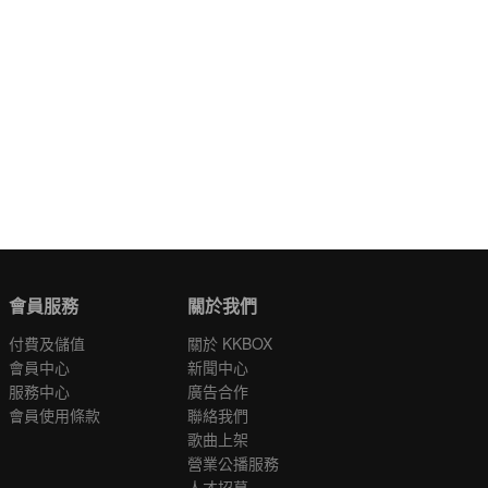
會員服務
關於我們
付費及儲值
關於 KKBOX
會員中心
新聞中心
服務中心
廣告合作
會員使用條款
聯絡我們
歌曲上架
營業公播服務
人才招募