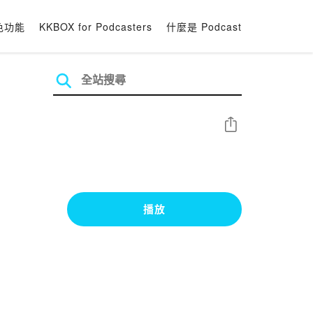
色功能
KKBOX for Podcasters
什麼是 Podcast
分享
播放