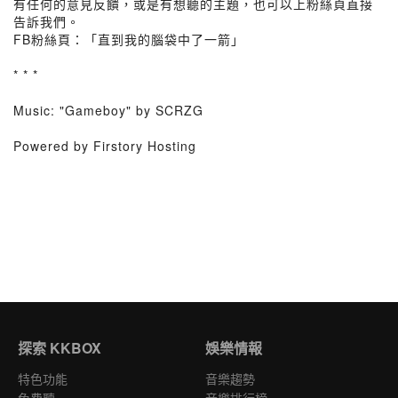
有任何的意見反饋，或是有想聽的主題，也可以上粉絲頁直接
告訴我們。
FB粉絲頁：「直到我的腦袋中了一箭」
* * *
Music: "Gameboy" by SCRZG
Powered by Firstory Hosting
探索 KKBOX
娛樂情報
特色功能
音樂趨勢