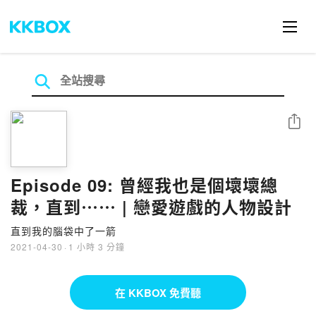
分享
Episode 09: 曾經我也是個壞壞總
裁，直到⋯⋯ | 戀愛遊戲的人物設計
直到我的腦袋中了一箭
2021-04-30
·
1 小時 3 分鐘
在 KKBOX 免費聽