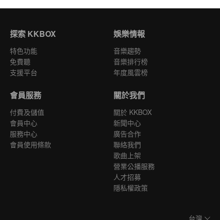
探索 KKBOX
娛樂情報
特色功能
音樂趨勢
免費聽
音樂排行榜
支援平台
年度風雲榜
會員服務
關於我們
付費及儲值
關於 KKBOX
會員中心
新聞中心
服務中心
廣告合作
會員使用條款
聯絡我們
歌曲上架
營業公播服務
人才招募
隱私權政策
台灣