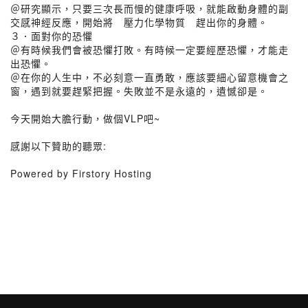
＠研究顯示，只要三次長而慢的健康呼吸，就能啟動身體的副
交感神經反應，開始將 壓力化學物質 趕出你的身體。
３．面對你的恐懼
＠有時候我們會被恐懼打敗。有時候一定要經歷恐懼，才能走
出恐懼。
＠在你的人生中，不必刻意一直勇敢，應該要細心留意機會之
窗，遇到就要趕緊把握。失敗並不是永遠的，遺憾卻是。
今天開始大膽行動，做個VLP吧~
感謝以下贊助的聽眾:
Powered by Firstory Hosting