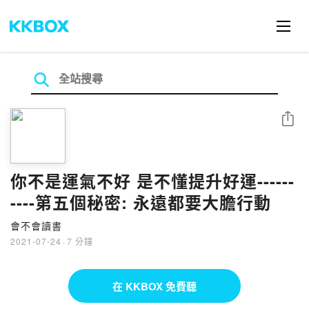
分享
你不是運氣不好 是不懂提升好運------
----第五個秘密: 永遠都要大膽行動
會不會讀書
2021-07-24
·
7 分鐘
在 KKBOX 免費聽