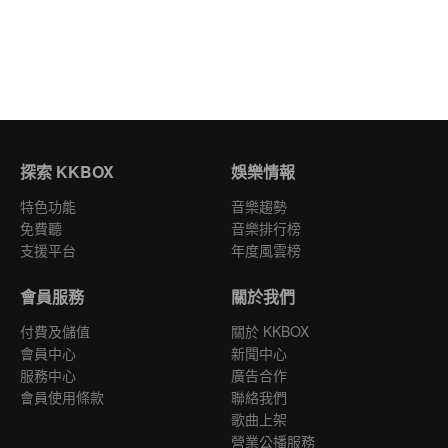
探索 KKBOX
娛樂情報
特色功能
音樂趨勢
免費聽
音樂排行榜
支援平台
年度風雲榜
會員服務
關於我們
付費及儲值
關於 KKBOX
會員中心
新聞中心
服務中心
廣告合作
會員使用條款
聯絡我們
歌曲上架
營業公播服務