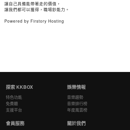
讓自己具備能帶著走的價值，
讓我們都可以獲得，職場鈔能力。
Powered by Firstory Hosting
探索 KKBOX
娛樂情報
特色功能
音樂趨勢
免費聽
音樂排行榜
支援平台
年度風雲榜
會員服務
關於我們