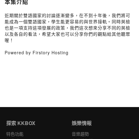
本集介紹
近期關於雙語國家的討論逐漸變多，在不到十年後，我們將可
能成為一個雙語國家，學生能更容易的與世界接軌。同時英檢
也是一項支持這項發展的政策，我們這次想來分享不同的英檢
以及各自的看法，希望大家也可以分享你們的觀點給其他聽眾
喔！
Powered by Firstory Hosting
探索 KKBOX
娛樂情報
特色功能
音樂趨勢