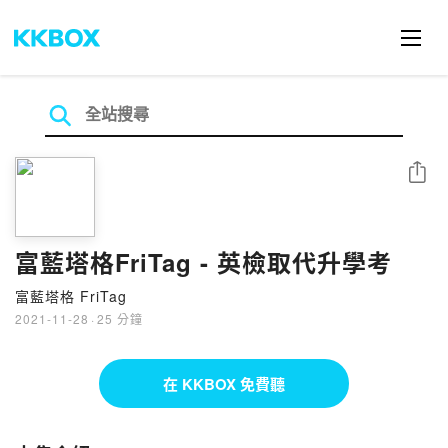
分享
富藍塔格FriTag - 英檢取代升學考
富藍塔格 FriTag
2021-11-28
·
25 分鐘
在 KKBOX 免費聽