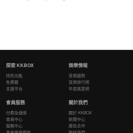
探索 KKBOX
娛樂情報
特色功能
音樂趨勢
免費聽
音樂排行榜
支援平台
年度風雲榜
會員服務
關於我們
付費及儲值
關於 KKBOX
會員中心
新聞中心
服務中心
廣告合作
會員使用條款
聯絡我們