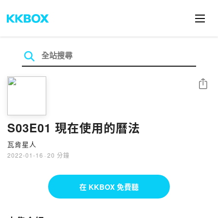
分享
S03E01 現在使用的曆法
瓦肯星人
2022-01-16
·
20 分鐘
在 KKBOX 免費聽