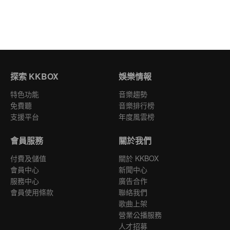
探索 KKBOX
娛樂情報
特色功能
音樂趨勢
免費聽
音樂排行榜
支援平台
年度風雲榜
會員服務
關於我們
付費及儲值
關於 KKBOX
會員中心
新聞中心
服務中心
廣告合作
會員使用條款
聯絡我們
歌曲上架
營業公播服務
人才招募