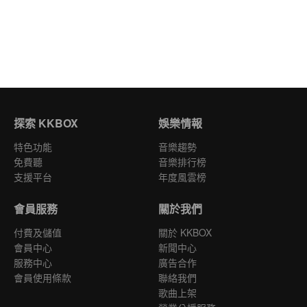
探索 KKBOX
娛樂情報
特色功能
音樂趨勢
免費聽
音樂排行榜
支援平台
年度風雲榜
會員服務
關於我們
付費及儲值
關於 KKBOX
會員中心
新聞中心
服務中心
廣告合作
會員使用條款
聯絡我們
歌曲上架