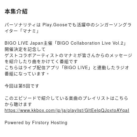
本集介紹
パーソナリティは Play.Gooseでも活躍中のシンガーソングラ
イター「マナミ」
BIGO LIVE Japan主催「BIGO Collaboration Live Vol.2」
開催決定を記念して
ゲストコラボアーティストのマナミが皆さんからのメッセージ
を紹介したり曲をかけてく番組です
こちらはライブ配信アプリ「BIGO LIVE」と連動したラジオ
番組になっています。
今回は第5回です
このエピソードで紹介している楽曲のプレイリストはこちら
から聴けます
https://www.kkbox.com/jp/ja/playlist/GltEelqQJoxtoAYqaI
Powered by Firstory Hosting