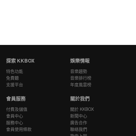
探索 KKBOX
娛樂情報
特色功能
音樂趨勢
免費聽
音樂排行榜
支援平台
年度風雲榜
會員服務
關於我們
付費及儲值
關於 KKBOX
會員中心
新聞中心
服務中心
廣告合作
會員使用條款
聯絡我們
歌曲上架