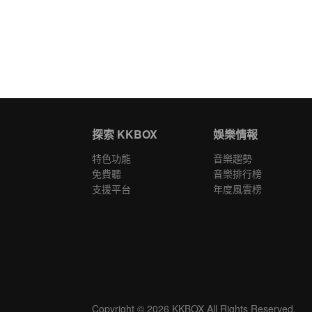
探索 KKBOX
娛樂情報
特色功能
音樂趨勢
免費聽
音樂排行榜
支援平台
年度風雲榜
Copyright © 2026 KKBOX All Rights Reserved.