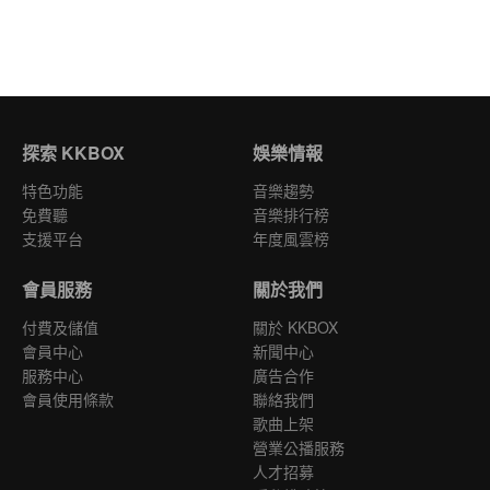
探索 KKBOX
娛樂情報
特色功能
音樂趨勢
免費聽
音樂排行榜
支援平台
年度風雲榜
會員服務
關於我們
付費及儲值
關於 KKBOX
會員中心
新聞中心
服務中心
廣告合作
會員使用條款
聯絡我們
歌曲上架
營業公播服務
人才招募