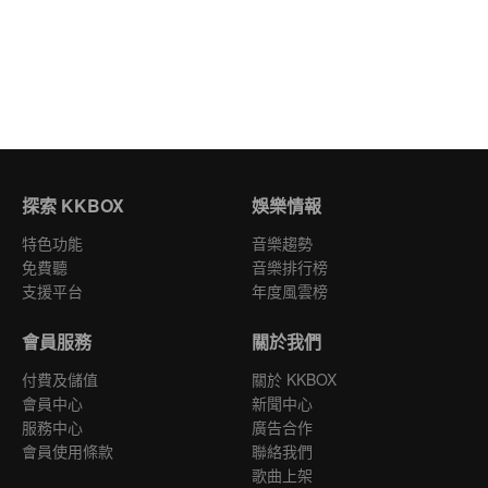
探索 KKBOX
娛樂情報
特色功能
音樂趨勢
免費聽
音樂排行榜
支援平台
年度風雲榜
會員服務
關於我們
付費及儲值
關於 KKBOX
會員中心
新聞中心
服務中心
廣告合作
會員使用條款
聯絡我們
歌曲上架