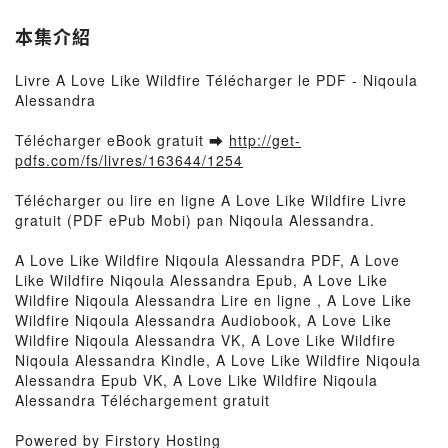
本集介紹
Livre A Love Like Wildfire Télécharger le PDF - Niqoula
Alessandra
Télécharger eBook gratuit ➡
http://get-
pdfs.com/fs/livres/163644/1254
Télécharger ou lire en ligne A Love Like Wildfire Livre
gratuit (PDF ePub Mobi) pan Niqoula Alessandra.
A Love Like Wildfire Niqoula Alessandra PDF, A Love
Like Wildfire Niqoula Alessandra Epub, A Love Like
Wildfire Niqoula Alessandra Lire en ligne , A Love Like
Wildfire Niqoula Alessandra Audiobook, A Love Like
Wildfire Niqoula Alessandra VK, A Love Like Wildfire
Niqoula Alessandra Kindle, A Love Like Wildfire Niqoula
Alessandra Epub VK, A Love Like Wildfire Niqoula
Alessandra Téléchargement gratuit
Powered by Firstory Hosting