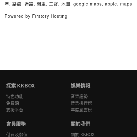
年, 路痴, 迷路, 開車, 三寶, 地圖, google maps, apple, maps
Powered by Firstory Hosting
探索 KKBOX
娛樂情報
特色功能
音樂趨勢
免費聽
音樂排行榜
支援平台
年度風雲榜
會員服務
關於我們
付費及儲值
關於 KKBOX