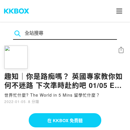
分享
趣知｜你是路痴嗎？ 英國專家教你如
何不迷路 下次準時赴約吧 01/05 EP-
42
世界忙什麼? The World in 5 Mins 留學忙什麼？
2022-01-05
·
8 分鐘
在 KKBOX 免費聽