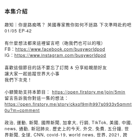
本集介紹
趣知｜你是路痴嗎？ 英國專家教你如何不迷路 下次準時赴約吧
01/05 EP-42
有什麼想法都來這裡留言吧（砲我們也可以的哦）
FB：
https://www.facebook.com/busyworldpod
IG：
https://www.instagram.com/busyworldpod
喜歡這個節目的話不要忘了訂閱 & 分享給親朋好友
讓大家一起追蹤世界大小事
我們下次見！
小額贊助支持本節目：
https://open.firstory.me/join/5min
留言告訴我你對這一集的想法：
https://open.firstory.me/story/ckxof9mjh997s0933v5qmmt
0u?m=comment
政治, 運動, 新聞, 國際新聞, 加拿大, 行銷, TikTok, 美國, 中國,
news, 通勤, 新冠肺炎, 歷史上的今天, 外交, 免費, 五分鐘, 世
界新聞, 全球, CNN, covid-19, world news, 世界, 2021, 跨