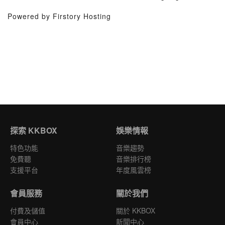
Powered by Firstory Hosting
探索 KKBOX
娛樂情報
特色功能
音樂趨勢
免費聽
音樂排行榜
支援平台
年度風雲榜
會員服務
關於我們
付費及儲值
關於 KKBOX
會員中心
新聞中心