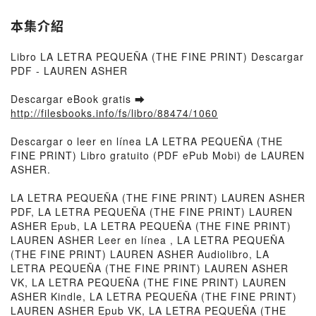
本集介紹
Libro LA LETRA PEQUEÑA (THE FINE PRINT) Descargar
PDF - LAUREN ASHER
Descargar eBook gratis ➡
http://filesbooks.info/fs/libro/88474/1060
Descargar o leer en línea LA LETRA PEQUEÑA (THE
FINE PRINT) Libro gratuito (PDF ePub Mobi) de LAUREN
ASHER.
LA LETRA PEQUEÑA (THE FINE PRINT) LAUREN ASHER
PDF, LA LETRA PEQUEÑA (THE FINE PRINT) LAUREN
ASHER Epub, LA LETRA PEQUEÑA (THE FINE PRINT)
LAUREN ASHER Leer en línea , LA LETRA PEQUEÑA
(THE FINE PRINT) LAUREN ASHER Audiolibro, LA
LETRA PEQUEÑA (THE FINE PRINT) LAUREN ASHER
VK, LA LETRA PEQUEÑA (THE FINE PRINT) LAUREN
ASHER Kindle, LA LETRA PEQUEÑA (THE FINE PRINT)
LAUREN ASHER Epub VK, LA LETRA PEQUEÑA (THE